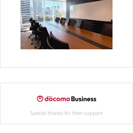
Special thanks for their support