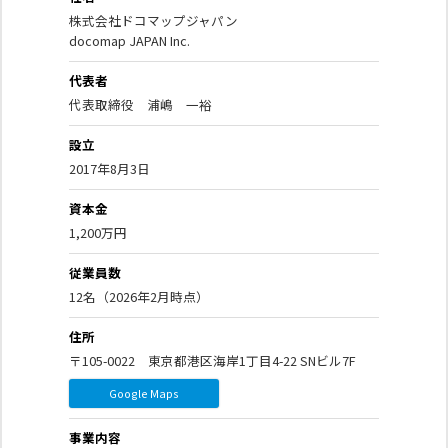
日本語
株式会社ドコマップジャパン
docomap JAPAN Inc.
English
代表者
代表取締役 浦嶋 一裕
設立
2017年8月3日
資本金
1,200万円
従業員数
12名（2026年2月時点）
住所
〒105-0022 東京都港区海岸1丁目4-22 SNビル7F
Google Maps
事業内容