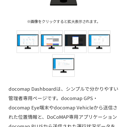
日本語
English
※画像をクリックすると拡大表示されます。
docomap Dashboardは、シンプルで分かりやすい
管理者専用ページです。docomap GPS・
docomap Eye端末やdocomap Vehicleから送信さ
れた位置情報と、DoCoMAP専用アプリケーション
docomap PLUSから送信された運行状況データを